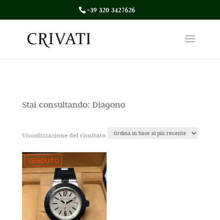
+39 320 3427626
Stai consultando: Diagono
Visualizzazione del risultato
VENDUTO