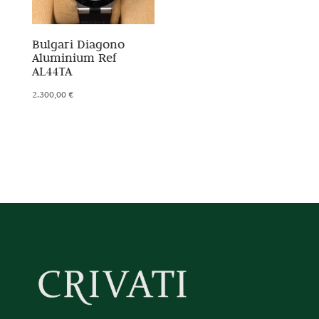
Bulgari Diagono
Aluminium Ref
AL44TA
2.300,00
€