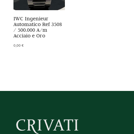
IWC Ingenieur
Automatico Ref 3508
/ 500.000 A/m
Acciaio e Oro
0,00
€