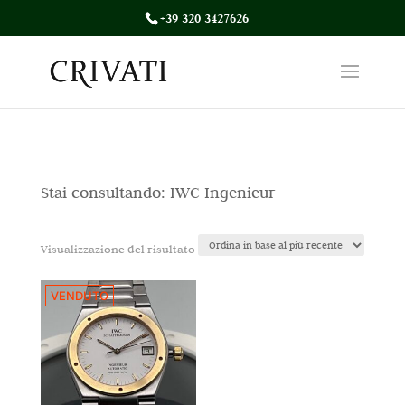
+39 320 3427626
Stai consultando: IWC Ingenieur
Visualizzazione del risultato
VENDUTO