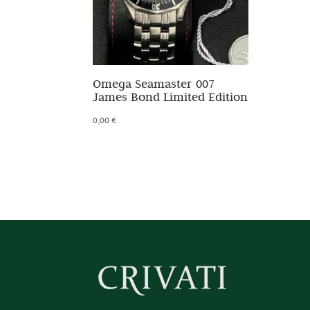
Omega Seamaster 007
James Bond Limited Edition
0,00
€