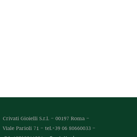
Crivati Gioielli S.r.l. – 00197 Roma –
Viale Parioli 71 – tel.+39 06 80660033 –