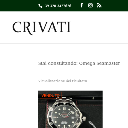
+39 320 3427626
Stai consultando: Omega Seamaster
Visualizzazione del risultato
VENDUTO