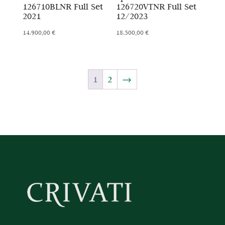
126710BLNR Full Set
126720VTNR Full Set
2021
12/2023
14.900,00
€
18.500,00
€
1
2
→