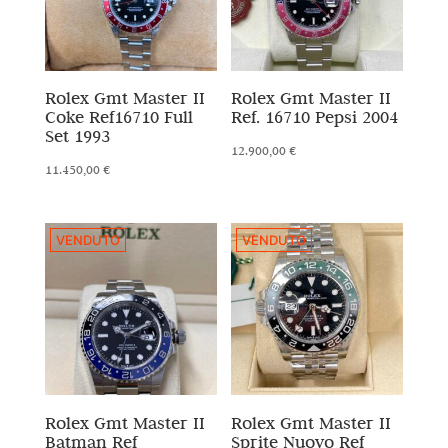
Rolex Gmt Master II
Rolex Gmt Master II
Coke Ref16710 Full
Ref. 16710 Pepsi 2004
Set 1993
12.900,00
€
11.450,00
€
VENDUTO
VENDUTO
Rolex Gmt Master II
Rolex Gmt Master II
Batman Ref
Sprite Nuovo Ref