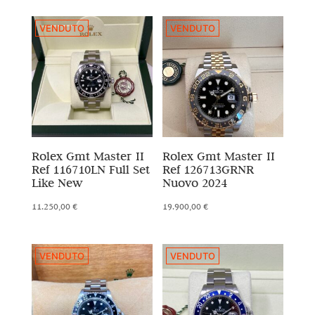
VENDUTO
VENDUTO
Rolex Gmt Master II
Rolex Gmt Master II
Ref 116710LN Full Set
Ref 126713GRNR
Like New
Nuovo 2024
11.250,00
€
19.900,00
€
VENDUTO
VENDUTO