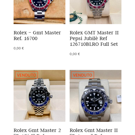
Rolex – Gmt Master
Rolex GMT Master II
Ref. 16700
Pepsi Jubilè Ref
126710BLRO Full Set
0,00
€
0,00
€
VENDUTO
VENDUTO
Rolex Gmt Master 2
Rolex Gmt Master II