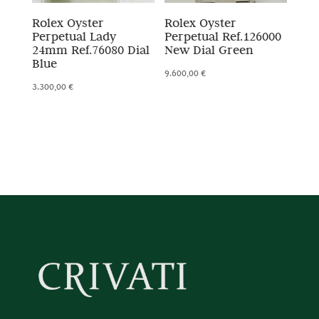
Rolex Oyster
Rolex Oyster
Perpetual Lady
Perpetual Ref.126000
24mm Ref.76080 Dial
New Dial Green
Blue
9.600,00
€
3.300,00
€