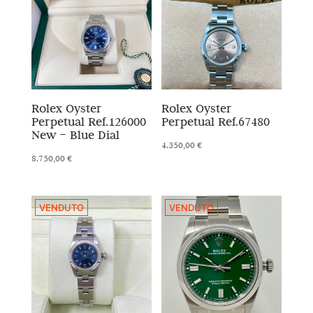
Rolex Oyster
Rolex Oyster
Perpetual Ref.126000
Perpetual Ref.67480
New – Blue Dial
4.350,00
€
8.750,00
€
VENDUTO
VENDUTO