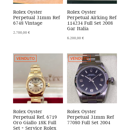
Rolex Oyster
Rolex Oyster
Perpetual 31mm Ref
Perpetual Airking Ref
6748 Vintage
114234 Full Set 2008
Gar Italia
2.700,00
€
6.200,00
€
VENDUTO
VENDUTO
Rolex Oyster
Rolex Oyster
Perpetual Ref. 6719
Perpetual 31mm Ref
Oro Giallo 18K Full
77080 Full Set 2004
Set + Service Rolex