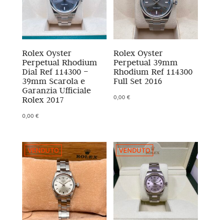
Rolex Oyster
Rolex Oyster
Perpetual Rhodium
Perpetual 39mm
Dial Ref 114300 –
Rhodium Ref 114300
39mm Scarola e
Full Set 2016
Garanzia Ufficiale
0,00
€
Rolex 2017
0,00
€
VENDUTO
VENDUTO