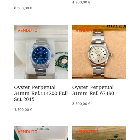
4.200,00
€
6.500,00
€
VENDUTO
VENDUTO
Oyster Perpetual
Oyster Perpetual
34mm Ref.114200 Full
31mm Ref. 67480
Set 2015
3.500,00
€
5.500,00
€
VENDUTO
VENDUTO