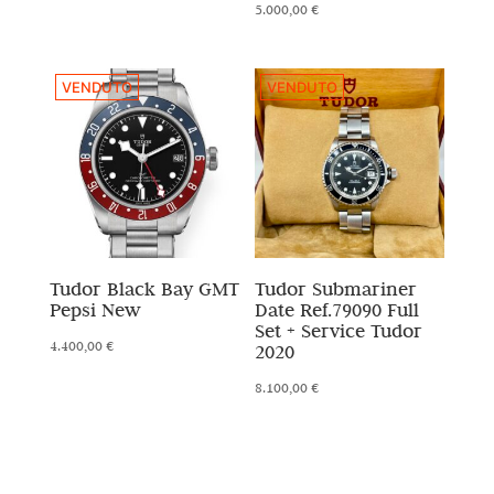
5.000,00
€
VENDUTO
VENDUTO
Tudor Black Bay GMT
Tudor Submariner
Pepsi New
Date Ref.79090 Full
Set + Service Tudor
4.400,00
€
2020
8.100,00
€