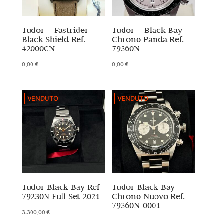
Tudor – Fastrider
Tudor – Black Bay
Black Shield Ref.
Chrono Panda Ref.
42000CN
79360N
0,00
€
0,00
€
VENDUTO
VENDUTO
Tudor Black Bay Ref
Tudor Black Bay
79230N Full Set 2021
Chrono Nuovo Ref.
79360N-0001
3.300,00
€