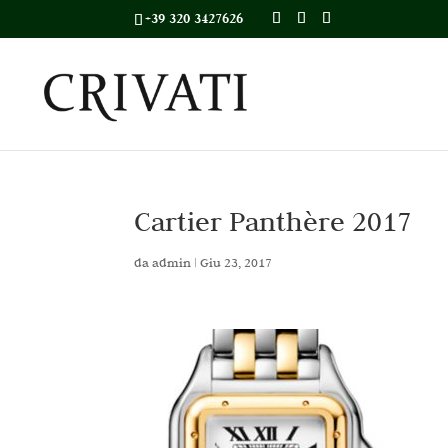
+39 320 3427626
Cartier Panthère 2017
da
admin
|
Giu 23, 2017