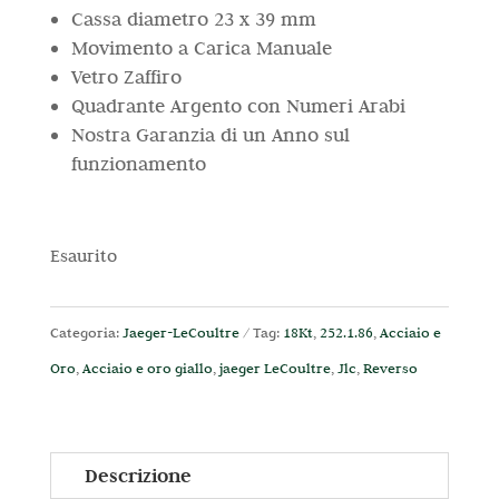
Cassa diametro 23 x 39 mm
Movimento a Carica Manuale
Vetro Zaffiro
Quadrante Argento con Numeri Arabi
Nostra Garanzia di un Anno sul
funzionamento
Esaurito
Categoria:
Jaeger-LeCoultre
Tag:
18Kt
,
252.1.86
,
Acciaio e
Oro
,
Acciaio e oro giallo
,
jaeger LeCoultre
,
Jlc
,
Reverso
Descrizione