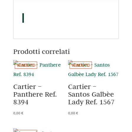
Prodotti correlati
VENDUTO
VENDUTO
Cartier –
Cartier –
Panthere Ref.
Santos Galbèe
8394
Lady Ref. 1567
0,00
€
0,00
€