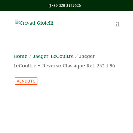
+39 320 3427626
Home
/
Jaeger-LeCoultre
/ Jaeger-
LeCoultre – Reverso Classique Ref. 252.1.86
VENDUTO