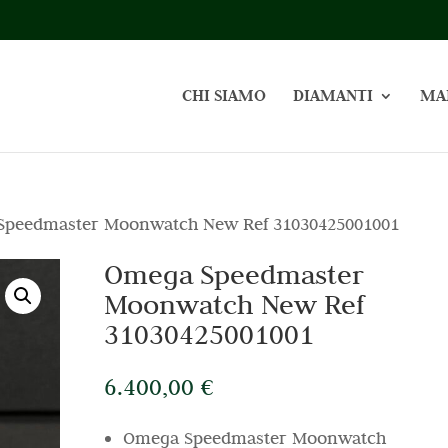
CHI SIAMO
DIAMANTI
MA
Speedmaster Moonwatch New Ref 31030425001001
Omega Speedmaster
Moonwatch New Ref
31030425001001
6.400,00
€
Omega Speedmaster Moonwatch