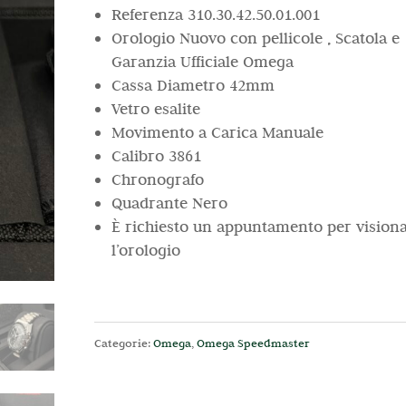
Referenza 310.30.42.50.01.001
Orologio Nuovo con pellicole , Scatola e
Garanzia Ufficiale Omega
Cassa Diametro 42mm
Vetro esalite
Movimento a Carica Manuale
Calibro 3861
Chronografo
Quadrante Nero
È richiesto un appuntamento per vision
l’orologio
Categorie:
Omega
,
Omega Speedmaster