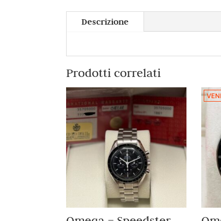
Descrizione
Prodotti correlati
VEN
Omega – Speedster
Om