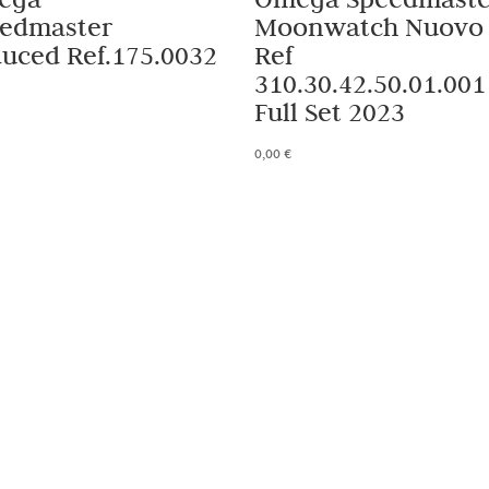
edmaster
Moonwatch Nuovo
uced Ref.175.0032
Ref
310.30.42.50.01.001
Full Set 2023
0,00
€