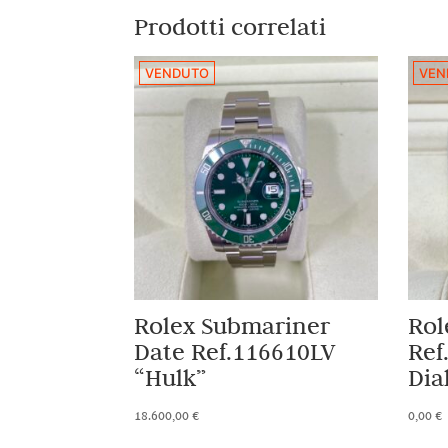
Prodotti correlati
VENDUTO
VEN
Rolex Submariner
Rol
Date Ref.116610LV
Ref
“Hulk”
Dia
18.600,00
€
0,00
€