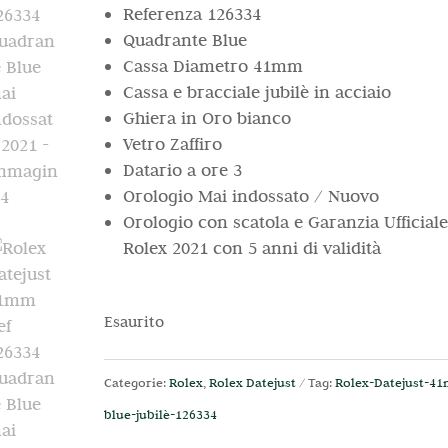
Referenza 126334
Quadrante Blue
Cassa Diametro 41mm
Cassa e bracciale jubilè in acciaio
Ghiera in Oro bianco
Vetro Zaffiro
Datario a ore 3
Orologio Mai indossato / Nuovo
Orologio con scatola e Garanzia Ufficiale
Rolex 2021 con 5 anni di validità
Esaurito
Categorie:
Rolex
,
Rolex Datejust
Tag:
Rolex-Datejust-4
blue-jubilè-126334